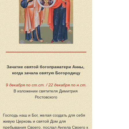
Зачатие святой богопраматери Анны, 
когда зачала святую Богородицу
9 декабря по ст.ст. / 22 декабря по н.ст.
В изложении святителя Димитрия 
Ростовского
Господь наш и Бог, желая создать для себя 
живую Церковь и святой Дом для 
пребывания Своего, послал Ангела Своего к 