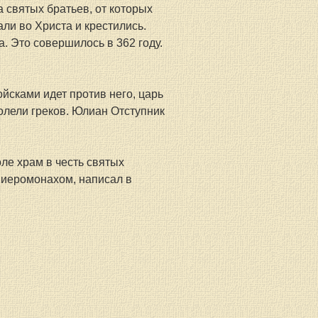
 святых братьев, от которых 
ли во Христа и крестились. 
 Это совершилось в 362 году. 
йсками идет против него, царь 
олели греков. Юлиан Отступник 
ле храм в честь святых 
 иеромонахом, написал в 