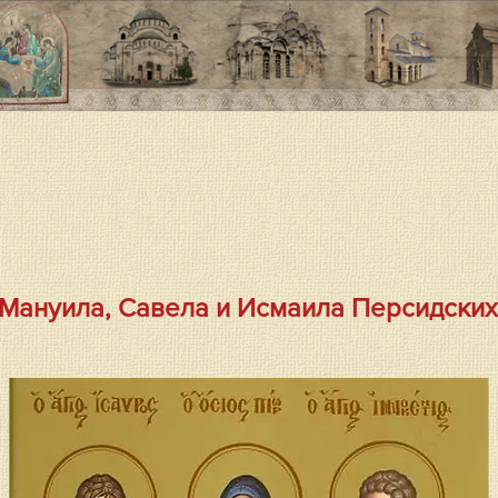
 Мануила, Савела и Исмаила Персидских 