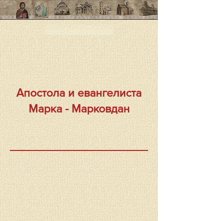
< < < Previous page
Апостола и евангелиста
Марка - Марковдан