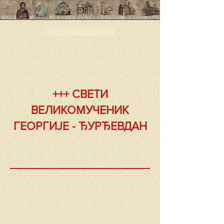
< < < Previous page
+++ СВЕТИ
ВЕЛИКОМУЧЕНИК
ГЕОРГИЈЕ - ЂУРЂЕВДАН