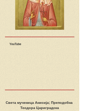
YouTube
Света мученица Анисија; Преподобна 
Теодора Цариградска