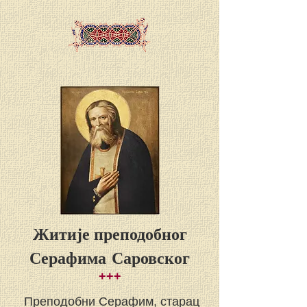
Житије преподобног
Серафима Саровског
+++
Преподобни Серафим, старац